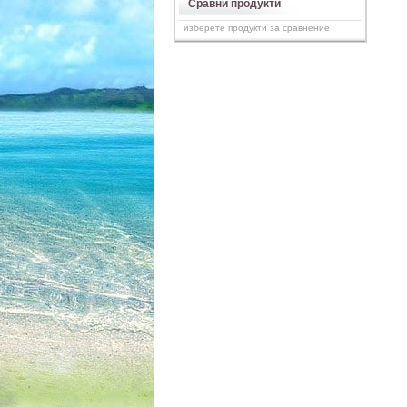
Сравни продукти
изберете продукти за сравнение