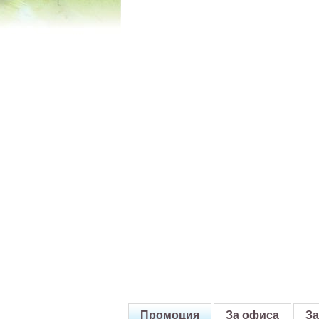
Промоция
За офиса
За