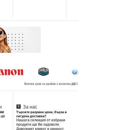
Всички цени са крайни с включен ДДС!
и
За нас
лни
Търсите разумни цени, бърза и
 от
сигурна доставка?
Нашата селекция от избрани
продукти ще Ви задоволи.
Доволният клиент е ценност