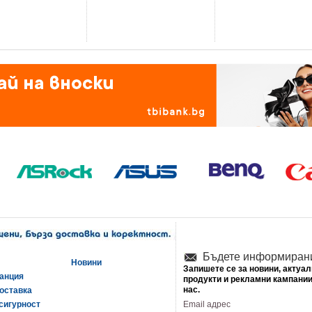
Бъдете информиран
Новини
Запишете се за новини, актуа
ранция
продукти и рекламни кампании
нас.
оставка
сигурност