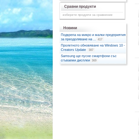
Сравни продукти
изберете продукти за сравнение
Новини
Подкрепа на микро и малки предприятия
за преодоляване на ...
417
Пролетното обновяване на Windows 10 -
Creators Update
387
Samsung ще пусне смартфони със
сгъваеми дисплеи
369