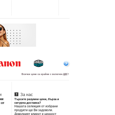
Всички цени са крайни с включен ДДС!
и
За нас
лни
Търсите разумни цени, бърза и
 от
сигурна доставка?
Нашата селекция от избрани
продукти ще Ви задоволи.
Доволният клиент е ценност