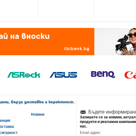
Бъдете информиран
Новини
Запишете се за новини, актуа
ранция
продукти и рекламни кампании
нас.
оставка
сигурност