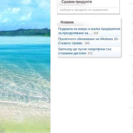
Сравни продукти
изберете продукти за сравнение
Новини
Подкрепа на микро и малки предприятия
за преодоляване на ...
418
Пролетното обновяване на Windows 10 -
Creators Update
389
Samsung ще пусне смартфони със
сгъваеми дисплеи
372