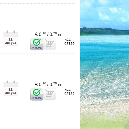
10
20
€ 0.
/ 0.
лв
11
Код:
август
08729
10
20
€ 0.
/ 0.
лв
11
Код:
август
08732