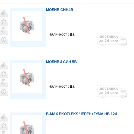
МОЛИВ СИН4В
Наличност :
Да
МОЛИВИ СИН 5В
Наличност :
Да
B-MAX EKOFLEKS ЧЕРЕН+ГУМА HB 12б