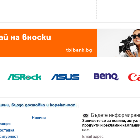
Бъдете информиран
Новини
Запишете се за новини, актуа
ранция
продукти и рекламни кампании
нас.
оставка
сигурност