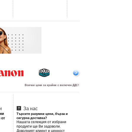
Всички цени са крайни с включен ДДС!
и
За нас
лни
Търсите разумни цени, бърза и
 от
сигурна доставка?
Нашата селекция от избрани
продукти ще Ви задоволи.
Доволният клиент е ценност