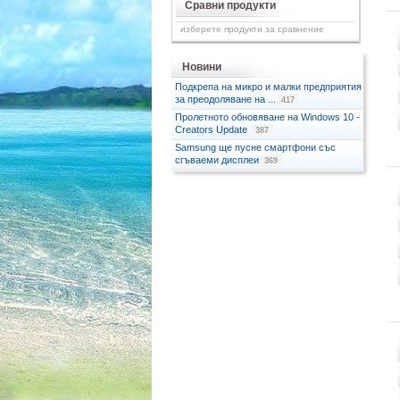
Сравни продукти
изберете продукти за сравнение
Новини
Подкрепа на микро и малки предприятия
за преодоляване на ...
417
Пролетното обновяване на Windows 10 -
Creators Update
387
Samsung ще пусне смартфони със
сгъваеми дисплеи
369