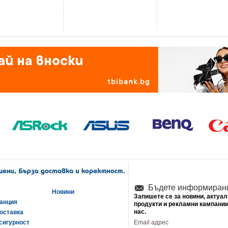
Бъдете информиран
Новини
Запишете се за новини, актуа
ранция
продукти и рекламни кампании
нас.
оставка
сигурност