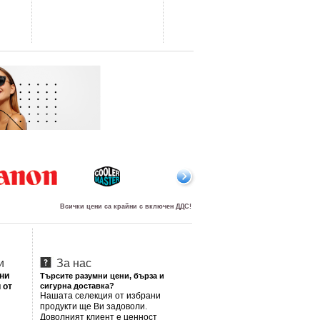
Всички цени са крайни с включен ДДС!
и
За нас
лни
Търсите разумни цени, бърза и
 от
сигурна доставка?
Нашата селекция от избрани
продукти ще Ви задоволи.
Доволният клиент е ценност