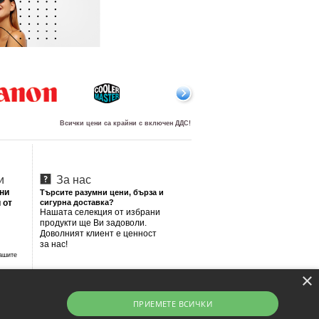
Всички цени са крайни с включен ДДС!
и
За нас
лни
Търсите разумни цени, бърза и
 от
сигурна доставка?
Нашата селекция от избрани
продукти ще Ви задоволи.
Доволният клиент е ценност
за нас!
Вашите
×
ПРИЕМЕТЕ ВСИЧКИ