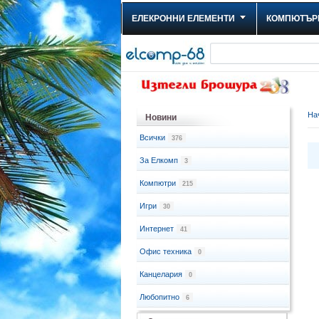
ЕЛЕКРОННИ ЕЛЕМЕНТИ
КОМПЮТЪР
На
Новини
Всички
376
За Елкомп
3
Компютри
215
Игри
30
Интернет
41
Офис техника
0
Канцелария
0
Любопитно
6