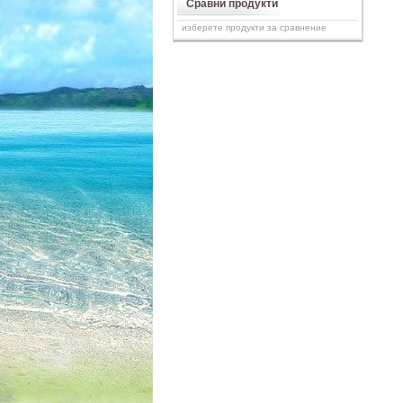
Сравни продукти
изберете продукти за сравнение