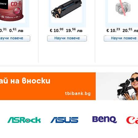
31
61
00
56
23
01
0.
0.
лв
€ 10.
19.
лв
€ 10.
20.
л