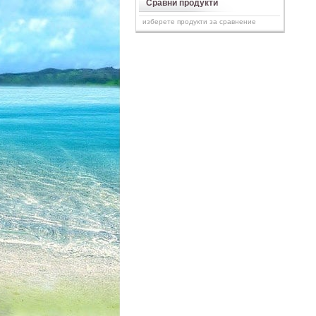
Сравни продукти
изберете продукти за сравнение