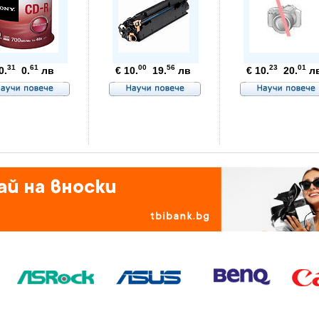
31
61
00
56
23
01
0.
0.
лв
€ 10.
19.
лв
€ 10.
20.
л