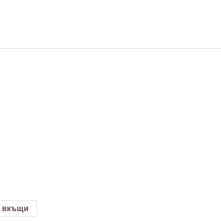
 вкъщи