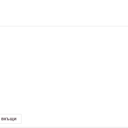
 вкъщи