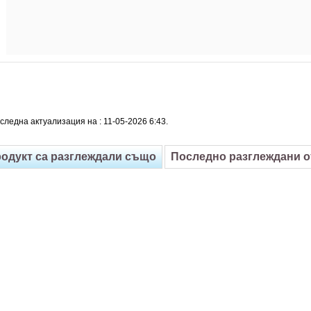
следна актуализация на : 11-05-2026 6:43.
родукт са разглеждали също
Последно разглеждани 