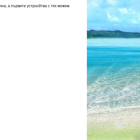
ина, а първите устросйтва с тях можем