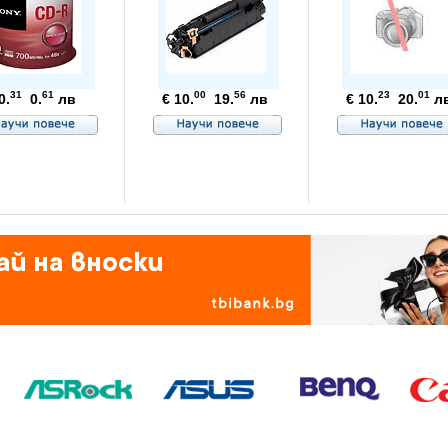
31
61
00
56
23
01
0.
0.
лв
€ 10.
19.
лв
€ 10.
20.
л