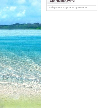
Сравни продукти
изберете продукти за сравнение