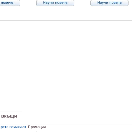
 вкъщи
рете всички от
Промоции