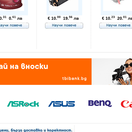
31
61
00
56
23
01
0.
0.
лв
€ 10.
19.
лв
€ 10.
20.
л